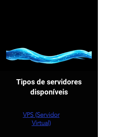
además mejores condiciones a sus
Recursos Humanos., valorándolos de la
mejor manera posible. Para ello,
proponemos tres soluciones de Anviz®,
además de otras soluciones de valor
añadido.
Tipos de servidores
disponíveis
VPS (Servidor
Virtual)