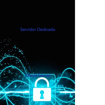
Servidor Dedicado
Cloud Server