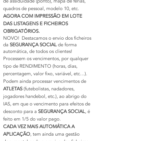
de assiduidade (ponto), mapa de férias,
quadros de pessoal, modelo 10, etc.
AGORA COM IMPRESSÃO EM LOTE
DAS LISTAGENS E FICHEIROS
OBRIGATÓRIOS.
NOVO! Destacamos o envio dos ficheiros
da
SEGURANÇA SOCIAL
de forma
automática, de todos os clientes!
Processem os vencimentos, por qualquer
tipo de RENDIMENTO (horas, dias,
percentagem, valor fixo, variável, etc…).
Podem ainda processar vencimentos de
ATLETAS
(futebolistas, nadadores,
jogadores handebol, etc.), ao abrigo do
IAS, em que o vencimento para efeitos de
desconto para a
SEGURANÇA SOCIAL
, é
feito em 1/5 do valor pago.
CADA VEZ MAIS AUTOMÁTICA A
APLICAÇÃO
, tem ainda uma gestão