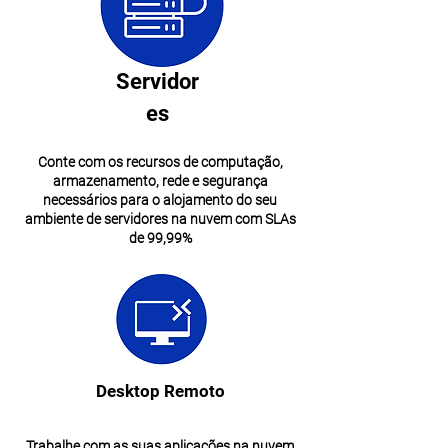
Servidor
es
Conte com os recursos de computação,
armazenamento, rede e segurança
necessários para o alojamento do seu
ambiente de servidores na nuvem com SLAs
de 99,99%
Desktop Remoto
Trabalhe com as suas aplicações na nuvem