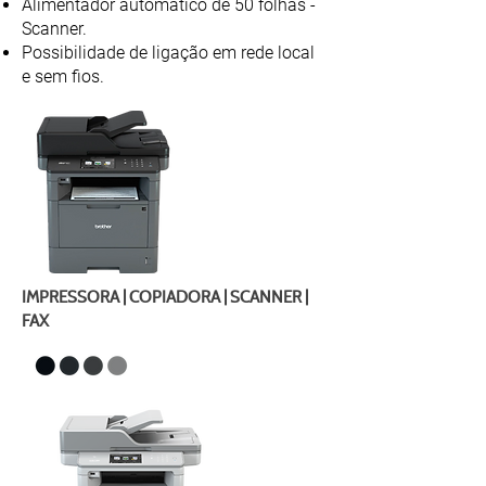
Alimentador automático de 50 folhas -
Scanner.
Possibilidade de ligação em rede local
e sem fios.
IMPRESSORA | COPIADORA | SCANNER |
FAX