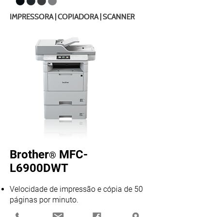
IMPRESSORA | COPIADORA | SCANNER
Brother
MFC-
®
L6900DWT
Velocidade de impressão e cópia de 50
páginas por minuto.
Impressão frente e verso automática