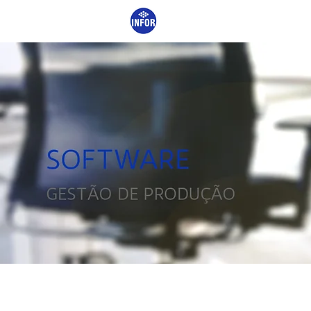
INÍCIO
A EMPRESA