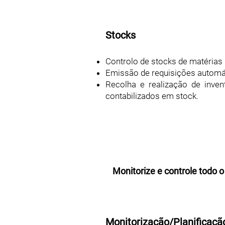
Stocks
Controlo de stocks de matérias
Emissão de requisições automát
Recolha e realização de inven
contabilizados em stock.
Monitorize e controle todo
Monitorização/Planificaçã