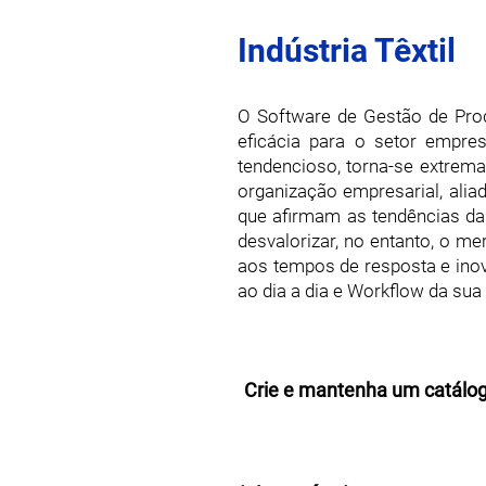
Indústria Têxtil
O Software de Gestão de Prod
eficácia para o setor empre
tendencioso, torna-se extrem
organização empresarial, alia
que afirmam as tendências da
desvalorizar, no entanto, o m
aos tempos de resposta e inov
ao dia a dia e Workflow da sua 
Crie e mantenha um catálog