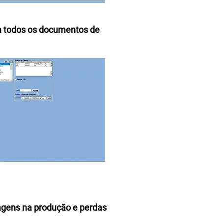
m todos os documentos de
ragens na produção e perdas