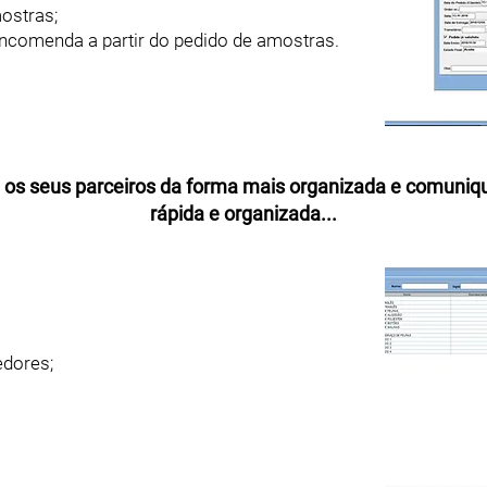
ostras;
encomenda a partir do pedido de amostras.
os seus parceiros da forma mais organizada e comuniq
rápida e organizada...
edores;