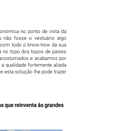
conómica no ponto de vista da
u não fosse o vestuário algo
da com todo o know-how da sua
tá no topo dos topos de países
s acostumados e acabamos por
 a qualidade fortemente aliada
 esta solução lhe pode trazer
as que reinventa às grandes