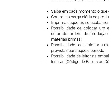
Saiba em cada momento o que es
Controle a carga diária de prod
Imprima etiquetas no acabamen
Possibilidade de colocar um
setor de ordem de produção 
matérias primas;
Possibilidade de colocar u
previstas para aquele período;
Possibilidade de leitor na emba
leituras (Código de Barras ou C