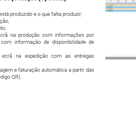
tá produzido e o que falta produzir;
ução;
to;
 ecrã na produção com informações por
com informação de disponibilidade de
m ecrã na expedição com as entregas
lagem e faturação automática a partir das
ódigo QR).