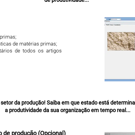
 primas;
icas de matérias primas;
tários de todos os artigos
 o setor da produção! Saiba em que estado está deter
a produtividade da sua organização em tempo real...
o de produção (Opcional)