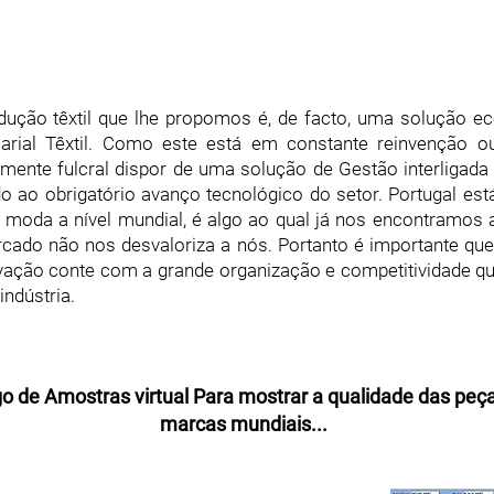
ução têxtil que lhe propomos é, de facto, uma solução e
sarial Têxtil. Como este está em constante reinvenção o
amente fulcral dispor de uma solução de Gestão interliga
do ao obrigatório avanço tecnológico do setor. Portugal es
 moda a nível mundial, é algo ao qual já nos encontramo
ercado não nos desvaloriza a nós. Portanto é importante que
ação conte com a grande organização e competitividade que
indústria.
o de Amostras virtual Para mostrar a qualidade das peç
marcas mundiais...