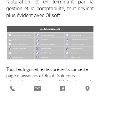
facturation et en terminant par la
gestion et la comptabilité, tout devient
plus évident avec Olisoft.
Tous les logos et textes présents sur cette
page et associés à Olisoft Soluções
Informáticas sont la propriété de celui-ci et
avec tous les droits réservés par celui-ci.
Du lundi au vendredi
socialiser
De 9h à 19h
Assistance
255 341
132